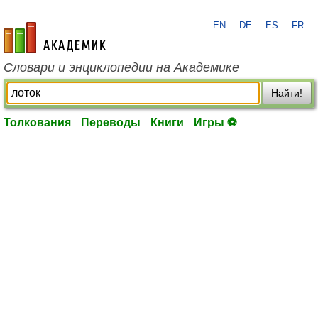
EN
DE
ES
FR
academic.ru
Словари и энциклопедии на Академике
Найти!
Толкования
Переводы
Книги
Игры ⚽